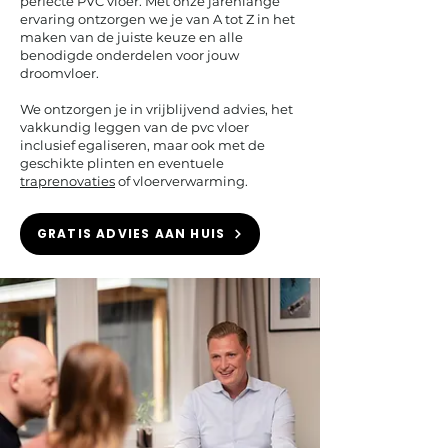
perfecte PVC vloer. Met onze jarenlange
ervaring ontzorgen we je van A tot Z in het
maken van de juiste keuze en alle
benodigde onderdelen voor jouw
droomvloer.
We ontzorgen je in vrijblijvend advies, het
vakkundig leggen van de pvc vloer
inclusief egaliseren, maar ook met de
geschikte plinten en eventuele
traprenovaties
of vloerverwarming.
GRATIS ADVIES AAN HUIS