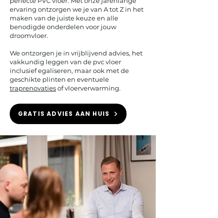
perfecte PVC vloer. Met onze jarenlange
ervaring ontzorgen we je van A tot Z in het
maken van de juiste keuze en alle
benodigde onderdelen voor jouw
droomvloer.
We ontzorgen je in vrijblijvend advies, het
vakkundig leggen van de pvc vloer
inclusief egaliseren, maar ook met de
geschikte plinten en eventuele
traprenovaties
of vloerverwarming.
GRATIS ADVIES AAN HUIS