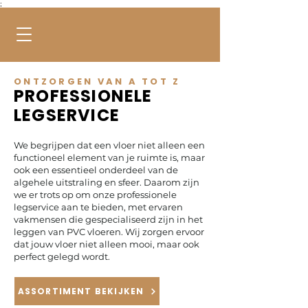
;
ONTZORGEN VAN A TOT Z
PROFESSIONELE
LEGSERVICE
We begrijpen dat een vloer niet alleen een
functioneel element van je ruimte is, maar
ook een essentieel onderdeel van de
algehele uitstraling en sfeer. Daarom zijn
we er trots op om onze professionele
legservice aan te bieden, met ervaren
vakmensen die gespecialiseerd zijn in het
leggen van PVC vloeren. Wij zorgen ervoor
dat jouw vloer niet alleen mooi, maar ook
perfect gelegd wordt.
ASSORTIMENT BEKIJKEN