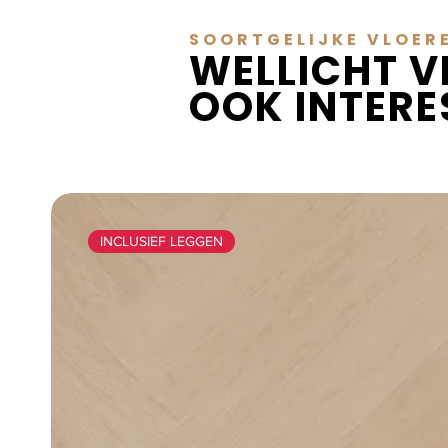
SOORTGELIJKE VLOER
WELLICHT V
OOK INTER
INCLUSIEF LEGGEN