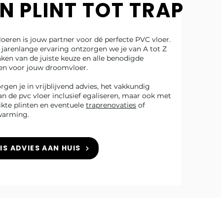
N PLINT TOT TRAP
loeren is jouw partner voor dé perfecte PVC vloer.
jarenlange ervaring ontzorgen we je van A tot Z
ken van de juiste keuze en alle benodigde
en voor jouw droomvloer.
gen je in vrijblijvend advies, het vakkundig
n de pvc vloer inclusief egaliseren, maar ook met
ikte plinten en eventuele
traprenovaties
of
warming.
IS ADVIES AAN HUIS