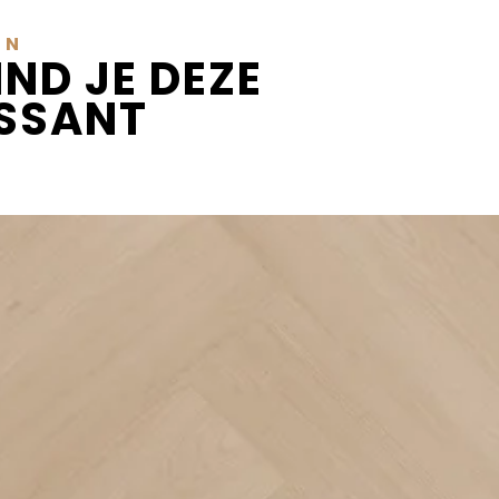
EN
IND JE DEZE
ESSANT