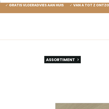
;
✓ GRATIS VLOERADVIES AAN HUIS ✓ VAN A TOT Z ONT
SOOR
ASSORTIMENT