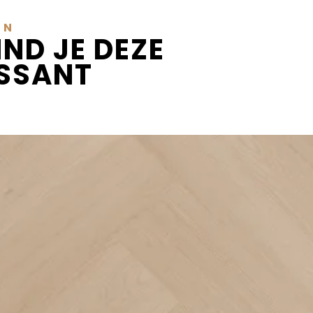
EN
IND JE DEZE
ESSANT