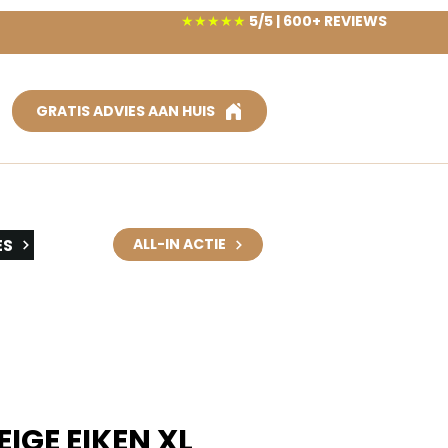
★★★★★
5/5 | 600+ REVIEWS
GRATIS ADVIES AAN HUIS
ES
ALL-IN ACTIE
IGE EIKEN XL