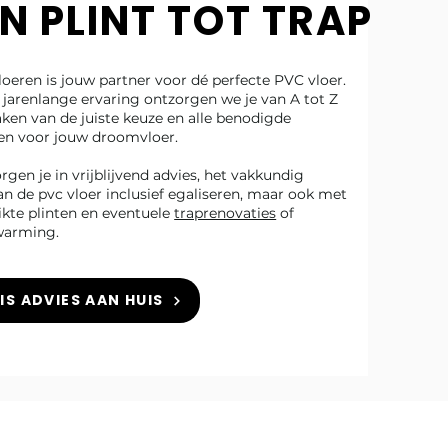
N PLINT TOT TRAP
loeren is jouw partner voor dé perfecte PVC vloer.
jarenlange ervaring ontzorgen we je van A tot Z
ken van de juiste keuze en alle benodigde
en voor jouw droomvloer.
gen je in vrijblijvend advies, het vakkundig
n de pvc vloer inclusief egaliseren, maar ook met
ikte plinten en eventuele
traprenovaties
of
warming.
IS ADVIES AAN HUIS