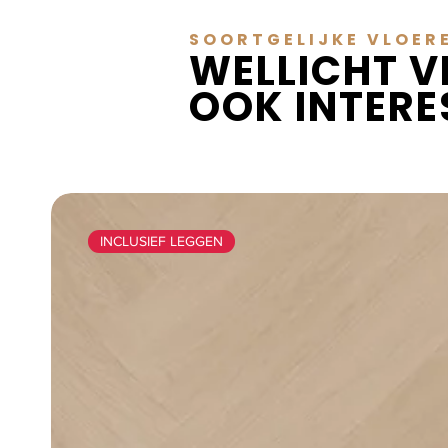
SOORTGELIJKE VLOER
WELLICHT V
OOK INTER
INCLUSIEF LEGGEN