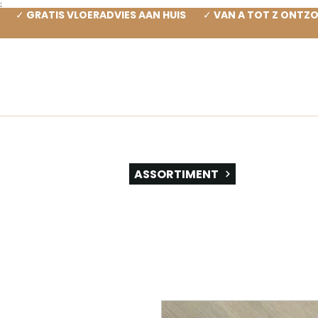
;
✓ GRATIS VLOERADVIES AAN HUIS ✓ VAN A TOT Z ONT
SOOR
ASSORTIMENT