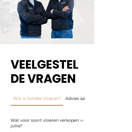
VEELGESTEL
DE VRAGEN
Wie is Solidee Vloeren?
Advies aan huis
Wat voor soort vloeren verkopen
jullie?