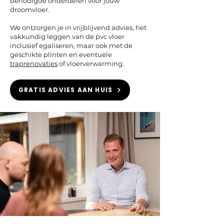
benodigde onderdelen voor jouw
droomvloer.
We ontzorgen je in vrijblijvend advies, het
vakkundig leggen van de pvc vloer
inclusief egaliseren, maar ook met de
geschikte plinten en eventuele
traprenovaties
of vloerverwarming.
GRATIS ADVIES AAN HUIS