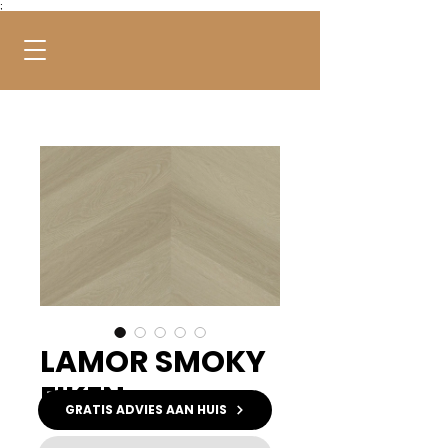
;
LAMOR SMOKY
EIKEN
GRATIS ADVIES AAN HUIS
Kleur
*