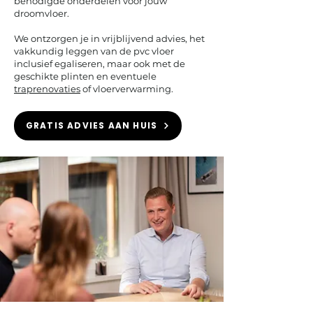
benodigde onderdelen voor jouw
droomvloer.
We ontzorgen je in vrijblijvend advies, het
vakkundig leggen van de pvc vloer
inclusief egaliseren, maar ook met de
geschikte plinten en eventuele
traprenovaties
of vloerverwarming.
GRATIS ADVIES AAN HUIS