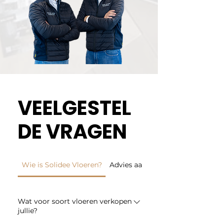
VEELGESTEL
DE VRAGEN
Wie is Solidee Vloeren?
Advies aan huis
Wat voor soort vloeren verkopen
jullie?