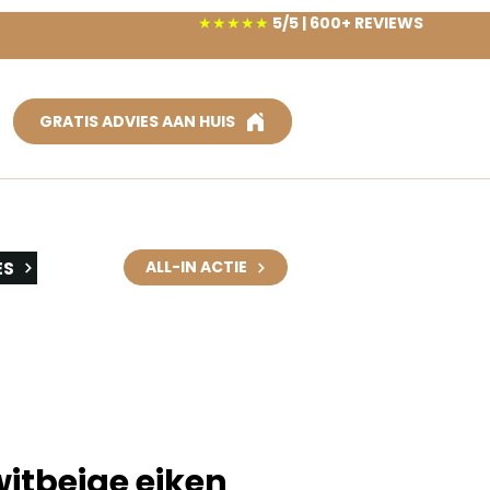
★★★★★
5/5 | 600+ REVIEWS
GRATIS ADVIES AAN HUIS
ES
ALL-IN ACTIE
witbeige eiken