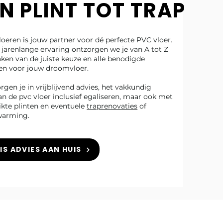
N PLINT TOT TRAP
loeren is jouw partner voor dé perfecte PVC vloer.
jarenlange ervaring ontzorgen we je van A tot Z
ken van de juiste keuze en alle benodigde
en voor jouw droomvloer.
gen je in vrijblijvend advies, het vakkundig
n de pvc vloer inclusief egaliseren, maar ook met
ikte plinten en eventuele
traprenovaties
of
warming.
IS ADVIES AAN HUIS