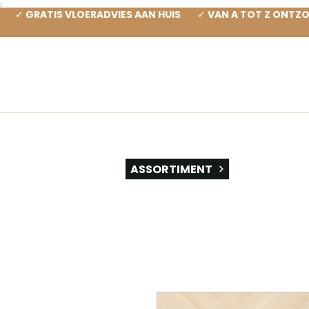
;
✓ GRATIS VLOERADVIES AAN HUIS ✓ VAN A TOT Z ONT
SOOR
ASSORTIMENT