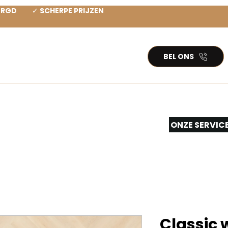
ZORGD ✓ SCHERPE PRIJZEN
BEL ONS
TEN PVC
INSPIRATIE
More...
ONZE SERVIC
Classic 