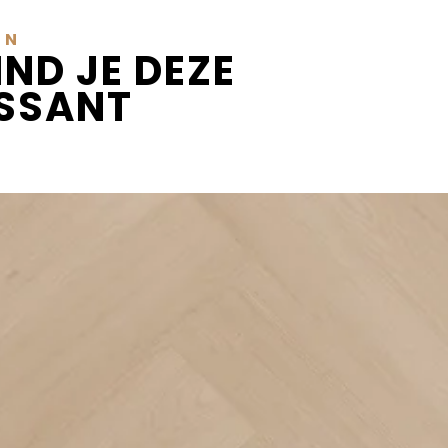
EN
IND JE DEZE
ESSANT