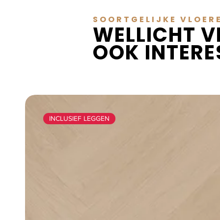
SOORTGELIJKE VLOER
WELLICHT V
OOK INTER
INCLUSIEF LEGGEN