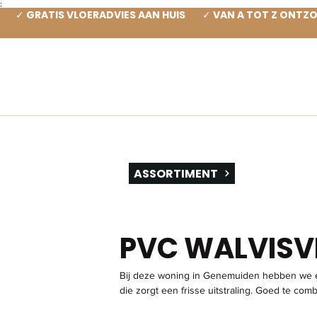
;
✓ GRATIS VLOERADVIES AAN HUIS ✓ VAN A TOT Z ONT
SOOR
ASSORTIMENT
PVC WALVISV
Bij deze woning in Genemuiden hebben we ee
die zorgt een frisse uitstraling. Goed te com