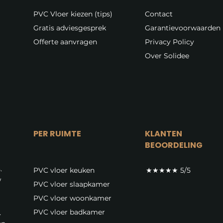
PVC Vloer kiezen (tips)
Contact
Gratis adviesgesprek
Garantievoorwaarden
Offerte aanvragen
Privacy Policy
Over Solidee
PER RUIMTE
KLANTEN
BEOORDELING
.
PVC vloer keuken
★★★★★ 5/5
w
PVC vloer slaapkamer
PVC vloer woonkamer
PVC vloer badkamer
.